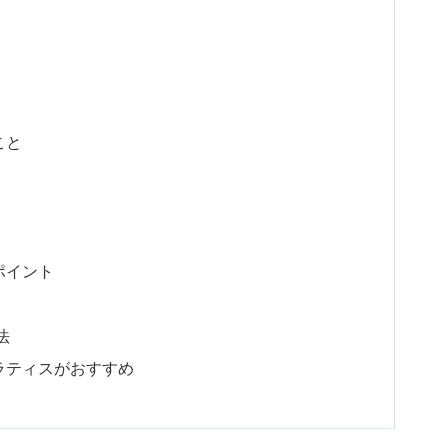
こと
ポイント
法
ラティスがおすすめ