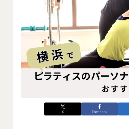
X
Facebook