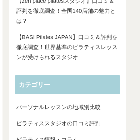
【zen place pilatesスタジオ】口コミ＆
評判を徹底調査！全国140店舗の魅力と
は？
【BASI Pilates JAPAN】口コミ＆評判を
徹底調査！世界基準のピラティスレッス
ンが受けられるスタジオ
カテゴリー
パーソナルレッスンの地域別比較
ピラティススタジオの口コミ評判
ピラティス情報・コラム