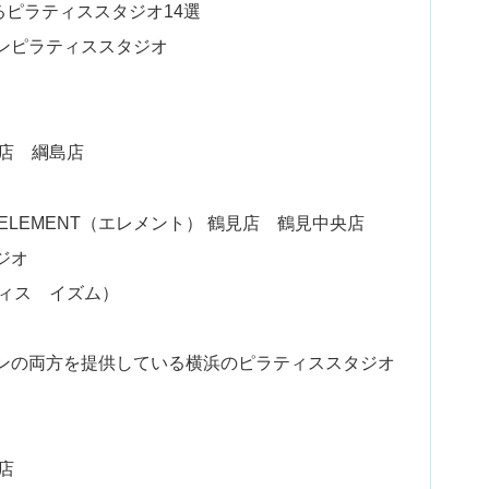
ピラティススタジオ14選
ンピラティススタジオ
車道店 綱島店
LEMENT（エレメント） 鶴見店 鶴見中央店
ジオ
ピラティス イズム）
ンの両方を提供している横浜のピラティススタジオ
町店