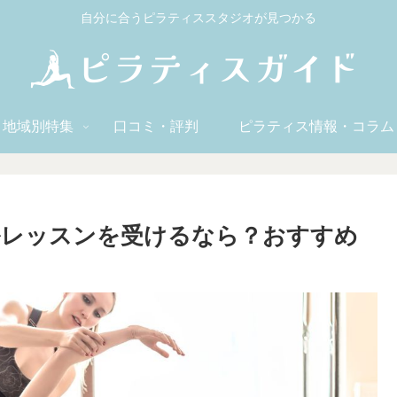
自分に合うピラティススタジオが見つかる
地域別特集
口コミ・評判
ピラティス情報・コラム
ルレッスンを受けるなら？おすすめ