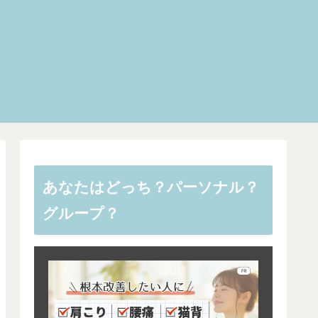
あなたはどっち？パーソナル？
グループ？