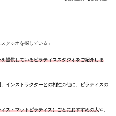
ススタジオを探している」
ンを提供しているピラティススタジオをご紹介しま
間
、
インストラクターとの相性
の他に、
ピラティスの
ティス・マットピラティス）ごとにおすすめの人
や、