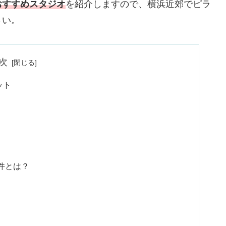
おすすめスタジオ
を紹介しますので、横浜近郊でピラ
さい。
次
ット
件とは？