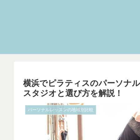
横浜でピラティスのパーソナ
スタジオと選び方を解説！
パーソナルレッスンの地域別比較