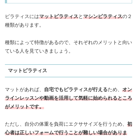
ピラティスには
マットピラティス
と
マシンピラティス
の２
種類があります。
種類によって特徴があるので、それぞれのメリットと向い
ている人を見ていきましょう。
マットピラティス
マットがあれば、
自宅でもピラティスが行える
ため、
オン
ラインレッスンや動画を活用して
気軽に始められるところ
がメリットです。
ただし、自分の体重を負荷にエクササイズを行うため、
初
心者は
正しいフォームで行うことが難しい場合がありま