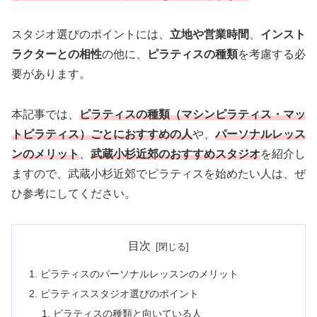
スタジオ選びのポイントには、
立地や営業時間
、
インスト
ラクターとの相性
の他に、
ピラティスの種類
を考慮する必
要があります。
本記事では、
ピラティスの種類（マシンピラティス・マッ
トピラティス）ごとにおすすめの人
や、
パーソナルレッス
ンのメリット
、
武蔵小杉近郊のおすすめスタジオ
を紹介し
ますので、武蔵小杉近郊でピラティスを始めたい人は、ぜ
ひ参考にしてください。
目次
ピラティスのパーソナルレッスンのメリット
ピラティススタジオ選びのポイント
ピラティスの種類と向いている人