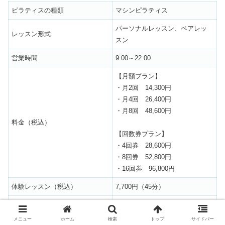
ピラティスの種類
マシンピラティス
パーソナルレッスン、ペアレッ
レッスン形式
スン
営業時間
9:00～22:00
【月額プラン】
・月2回 14,300円
・月4回 26,400円
・月8回 48,600円
料金（税込）
【回数券プラン】
・4回券 28,600円
・8回券 52,800円
・16回券 96,800円
体験レッスン（税込）
7,700円（45分）
神奈川県川崎市中原区新丸子東3-
946-17
メニュー
ホーム
検索
トップ
サイドバー
アクセス