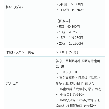
・月8回 74,800円
料金（税込）
・月10回 90,750円
【回数券】
・5回 49,500円
・10回 96,250円
・15回 140,250円
・20回 181,500円
体験レッスン（税込）
5,500円（50分）
神奈川県川崎市中原区今井南町
26-18
リーリック8 1F
・東急東横線・目黒線『武蔵小
アクセス
杉駅』北改札 南口1 徒歩7分
・JR南武線『武蔵小杉駅』南改
札 中央口1 徒歩10分
・JR横須賀線『武蔵小杉駅』新
南改札 横須賀線口 徒歩13分