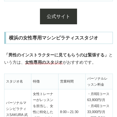
公式サイト
横浜の女性専用マシンピラティススタジオ
「男性のインストラクターに見てもらうのは緊張する」
と
いう方は、
女性専用のスタジオ
がおすすめです。
パーソナルレ
スタジオ名
特徴
営業時間
ッスン料金
女性トレーナ
・月8回コース
ーがレッスン
63,800円/月
パーソナルマ
を担当し、女
・月4回コース
シンピラティ
性に特化した
8:00～21:30
33,000円/月
スSAKURA 武