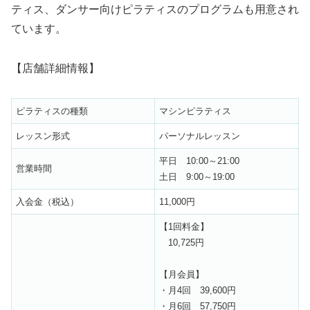
ティス、ダンサー向けピラティスのプログラムも用意され
ています。
【店舗詳細情報】
ピラティスの種類
マシンピラティス
レッスン形式
パーソナルレッスン
平日 10:00～21:00
営業時間
土日 9:00～19:00
入会金（税込）
11,000円
【1回料金】
10,725円
【月会員】
・月4回 39,600円
・月6回 57,750円