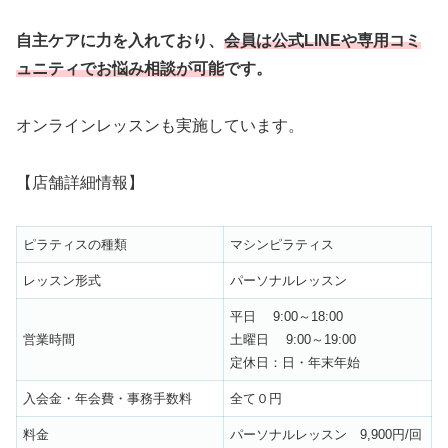
自主ケアに力を入れており
、
会員は公式LINEや専用コミ
ュニティでお悩み相談が可能
です。
オンラインレッスンも実施しています。
【店舗詳細情報】
ピラティスの種類
マシンピラティス
レッスン形式
パーソナルレッスン
平日 9:00～18:00
営業時間
土曜日 9:00～19:00
定休日：日・年末年始
入会金・年会費・事務手数料
全て０円
料金
パーソナルレッスン 9,900円/回