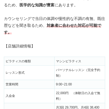
るため、
医学的な知識が豊富
にあります。
カウンセリングで当日の体調や慢性的な不調の有無、既往
歴などを聞き取るため、
対象者に合わせた対応が可能で
す。
【店舗詳細情報】
ピラティスの種類
マシンピラティス
パーソナルレッスン（完全予約
レッスン形式
制）
営業時間
9:00~21:00
22,000円 （体験日の入会で無
入会金
料）
月3回 29,700円、月4回 38,400