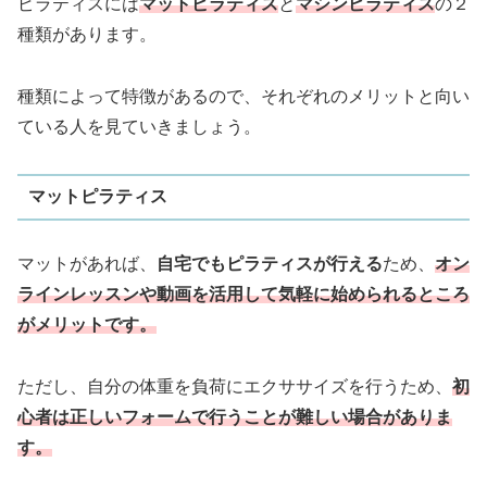
ピラティスには
マットピラティス
と
マシンピラティス
の２
種類があります。
種類によって特徴があるので、それぞれのメリットと向い
ている人を見ていきましょう。
マットピラティス
マットがあれば、
自宅でもピラティスが行える
ため、
オン
ラインレッスンや動画を活用して
気軽に始められるところ
がメリットです。
ただし、自分の体重を負荷にエクササイズを行うため、
初
心者は
正しいフォームで行うことが難しい場合がありま
す。