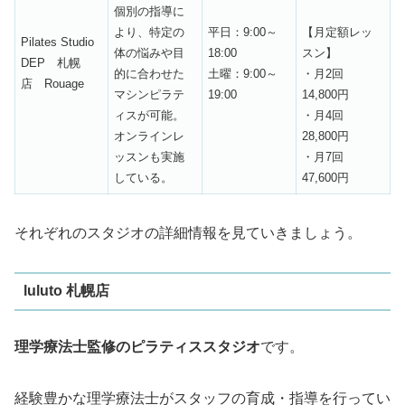
個別の指導に
より、特定の
平日：9:00～
【月定額レッ
Pilates Studio
体の悩みや目
18:00
スン】
DEP 札幌
的に合わせた
土曜：9:00～
・月2回
店 Rouage
マシンピラテ
19:00
14,800円
ィスが可能。
・月4回
オンラインレ
28,800円
ッスンも実施
・月7回
している。
47,600円
それぞれのスタジオの詳細情報を見ていきましょう。
luluto 札幌店
理学療法士監修のピラティススタジオ
です。
経験豊かな理学療法士がスタッフの育成・指導を行ってい