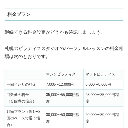
料金プラン
継続できる料金設定かどうかも確認しましょう。
札幌のピラティススタジオのパーソナルレッスンの料金相
場は次のとおりです。
マシンピラティス
マットピラティス
一回当たりの料金
7,000〜12,000円
5,000〜8,000円
回数券の料金
35,000〜55,000円程
25,000〜35,000円程
（５回券の場合）
度
度
月額プラン（週1〜2
30,000〜50,000円程
20,000〜30,000円程
回のペースで通う場
度
度
合）