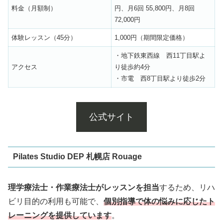
料金（月額制）
円、月6回 55,800円、月8回
72,000円
体験レッスン（45分）
1,000円（期間限定価格）
・地下鉄東西線 西11丁目駅よ
アクセス
り徒歩約4分
・市電 西8丁目駅より徒歩2分
公式サイト
Pilates Studio DEP 札幌店 Rouage
理学療法士・作業療法士がレッスンを担当
するため、リハ
ビリ目的の利用も可能で、
個別指導で体の悩みに応じたト
レーニングを提供しています
。