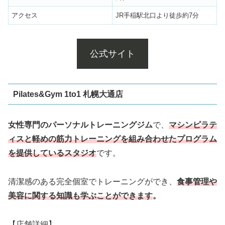
アクセス
JR手稲駅北口より徒歩約7分
公式サイト
Pilates&Gym 1to1 札幌大通店
女性専門のパーソナルトレーニングジム
で、
マシンピラテ
ィスと軽めの筋力トレーニングを組み合わせたプログラム
を提供しているスタジオ
です。
清潔感のある完全個室でトレーニングができ、
食事管理や
美容に関する知識も学ぶことができます
。
【店舗詳細】