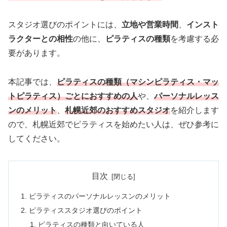
スタジオ選びのポイントには、
立地や営業時間
、
インスト
ラクターとの相性
の他に、
ピラティスの種類
を考慮する必
要があります。
本記事では、
ピラティスの種類（マシンピラティス・マッ
トピラティス）ごとにおすすめの人
や、
パーソナルレッス
ンのメリット
、
札幌近郊のおすすめスタジオ
を紹介します
ので、札幌近郊でピラティスを始めたい人は、ぜひ参考に
してください。
目次
ピラティスのパーソナルレッスンのメリット
ピラティススタジオ選びのポイント
ピラティスの種類と向いている人