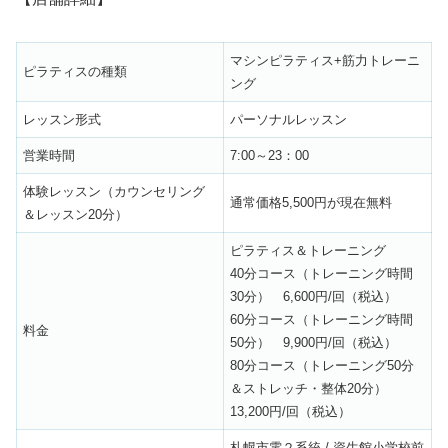
マシンピラティス+筋力トレーニ
ピラティスの種類
ング
レッスン形式
パーソナルレッスン
営業時間
7:00～23：00
体験レッスン（カウンセリング
通常価格5,500円が現在無料
＆レッスン20分）
ピラティス＆トレーニング
40分コース（トレーニング時間
30分） 6,600円/回（税込）
60分コース（トレーニング時間
料金
50分） 9,900円/回（税込）
80分コース（トレーニング50分
＆ストレッチ・整体20分）
13,200円/回（税込）
札幌市電２系統 / 資生館小学校前