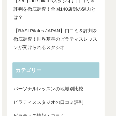
【zen place pilatesスタジオ】口コミ＆
評判を徹底調査！全国140店舗の魅力と
は？
【BASI Pilates JAPAN】口コミ＆評判を
徹底調査！世界基準のピラティスレッス
ンが受けられるスタジオ
カテゴリー
パーソナルレッスンの地域別比較
ピラティススタジオの口コミ評判
ピラティス情報・コラム