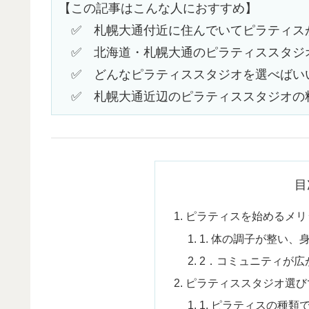
【この記事はこんな人におすすめ】
　✅　札幌大通付近に住んでいてピラティス
　✅　北海道・札幌大通のピラティススタジ
　✅　どんなピラティススタジオを選べばい
　✅　札幌大通近辺のピラティススタジオの
目
ピラティスを始めるメリ
1. 体の調子が整い
2．コミュニティが広
ピラティススタジオ選び
1. ピラティスの種類