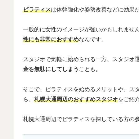
ピラティス
は体幹強化や姿勢改善などに効果
一般的に女性のイメージが強いかもしれませ
性にも非常におすすめ
なんです。
スタジオで気軽に始められる一方、スタジオ
金を無駄にしてしまう
ことも。
そこで、ピラティスを始めるメリットや、ス
ら、
札幌大通周辺のおすすめスタジオ
をご紹
札幌大通周辺でピラティスを探している方の