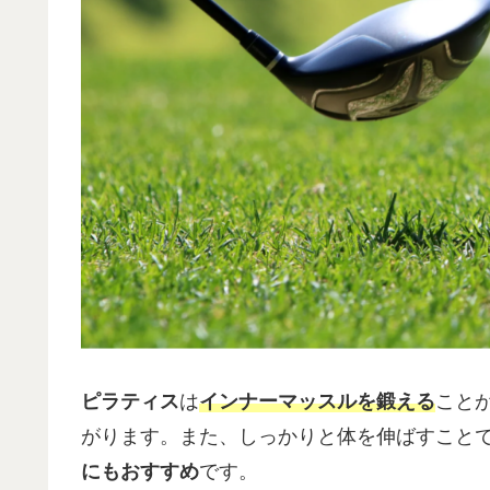
ピラティス
は
インナーマッスルを鍛える
こと
がります。また、しっかりと体を伸ばすこと
にも
おすすめ
です。