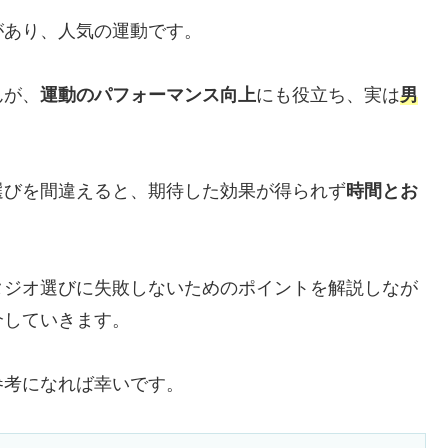
があり、人気の運動です。
んが、
運動のパフォーマンス向上
にも役立ち、実は
男
選びを間違えると、期待した効果が得られず
時間とお
タジオ選びに失敗しないためのポイントを解説しなが
介していきます。
参考になれば幸いです。