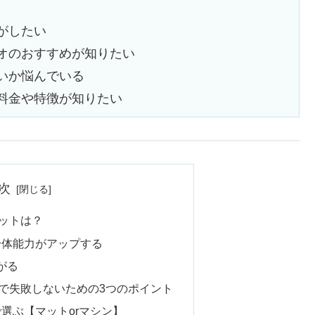
がしたい
オのおすすめが知りたい
いか悩んでいる
料金や特徴が知りたい
次
ットは？
、身体能力がアップする
がる
で失敗しないための3つのポイント
で選ぶ【マットorマシン】