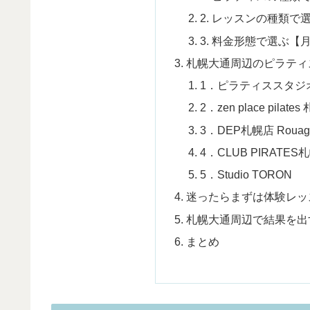
2. レッスンの種類で
3. 料金形態で選ぶ【
札幌大通周辺のピラティ
1．ピラティススタジ
2．zen place pilat
3．DEP札幌店 Rouag
4．CLUB PIRATES
5．Studio TORON
迷ったらまずは体験レッ
札幌大通周辺で結果を出
まとめ