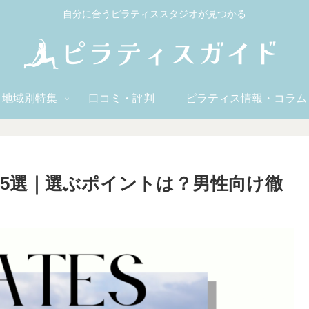
自分に合うピラティススタジオが見つかる
地域別特集
口コミ・評判
ピラティス情報・コラム
5選｜選ぶポイントは？男性向け徹