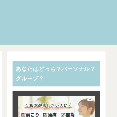
あなたはどっち？パーソナル？
グループ？