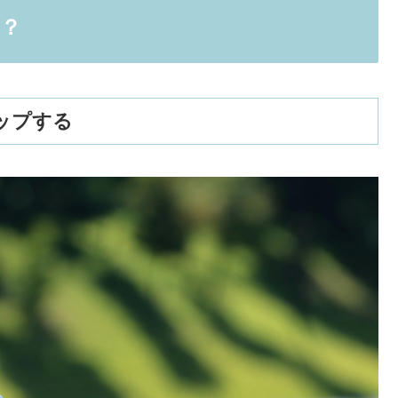
？
アップする