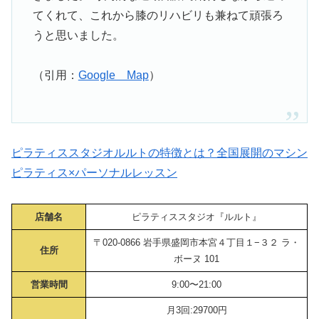
てくれて、これから膝のリハビリも兼ねて頑張ろ
うと思いました。
（引用：
Google Map
）
ピラティススタジオルルトの特徴とは？全国展開のマシン
ピラティス×パーソナルレッスン
店舗名
ピラティススタジオ『ルルト』
〒020-0866 岩手県盛岡市本宮４丁目１−３２ ラ・
住所
ボーヌ 101
営業時間
9:00〜21:00
月3回:29700円