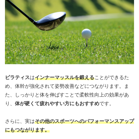
ピラティス
は
インナーマッスルを鍛える
ことができるた
め、体幹が強化されて姿勢改善などにつながります。ま
た、しっかりと体を伸ばすことで柔軟性向上の効果があ
り、
体が硬くて疲れやすい方にも
おすすめ
です。
さらに、実は
その他のスポーツへのパフォーマンスアップ
にもつながります。