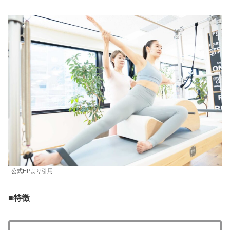
公式HPより引用
■
特徴