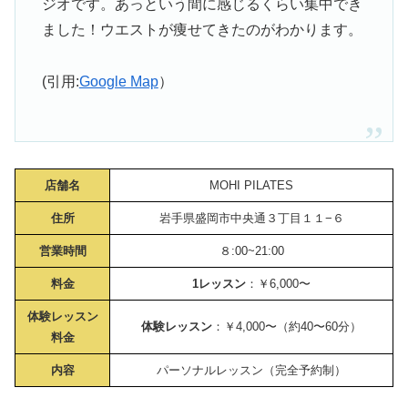
ジオです。あっという間に感じるくらい集中でき
ました！ウエストが痩せてきたのがわかります。
(引用:
Google Map
）
店舗名
MOHI PILATES
住所
岩手県盛岡市中央通３丁目１１−６
営業時間
８:00~21:00
料金
1レッスン
：￥6,000〜
体験レッスン
体験レッスン
：￥4,000〜（約40〜60分）
料金
内容
パーソナルレッスン（完全予約制）