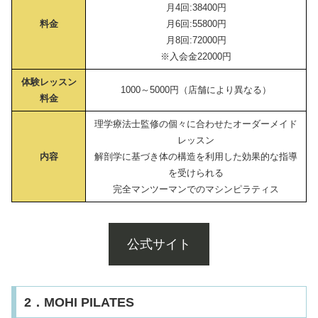
月4回:38400円
料金
月6回:55800円
月8回:72000円
※入会金22000円
体験レッスン
1000～5000円（店舗により異なる）
料金
理学療法士監修の個々に合わせたオーダーメイド
レッスン
内容
解剖学に基づき体の構造を利用した効果的な指導
を受けられる
完全マンツーマンでのマシンピラティス
公式サイト
2．MOHI PILATES