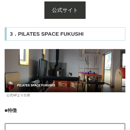
公式サイト
3．PILATES SPACE FUKUSHI
公式HPより引用
■
特徴