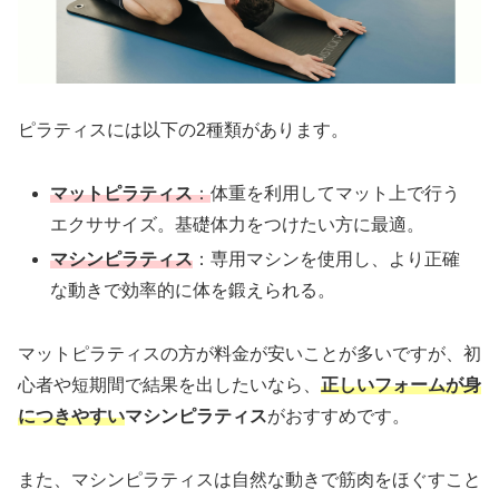
ピラティスには以下の2種類があります。
マットピラティス
：
体重を利用してマット上で行う
エクササイズ。基礎体力をつけたい方に最適。
マシンピラティス
：専用マシンを使用し、より正確
な動きで効率的に体を鍛えられる。
マットピラティスの方が料金が安いことが多いですが、初
心者や短期間で結果を出したいなら、
正しいフォームが身
につきやすい
マシンピラティス
がおすすめです。
また、マシンピラティスは自然な動きで筋肉をほぐすこと