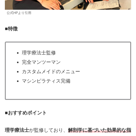
公式HPより引用
■
特徴
理学療法士監修
完全マンツーマン
カスタムメイドのメニュー
マシンピラティス完備
■
おすすめポイント
理学療法士
が監修しており、
解剖学に基づいた効果的な指