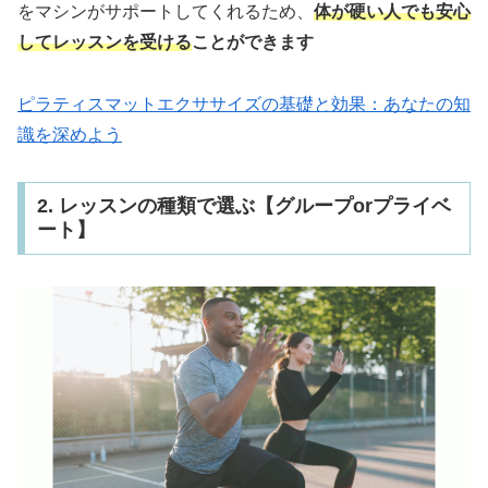
をマシンがサポートしてくれるため、
体が硬い人でも安心
してレッスンを受ける
ことができます
ピラティスマットエクササイズの基礎と効果：あなたの知
識を深めよう
2. レッスンの種類で選ぶ【グループorプライベ
ート】