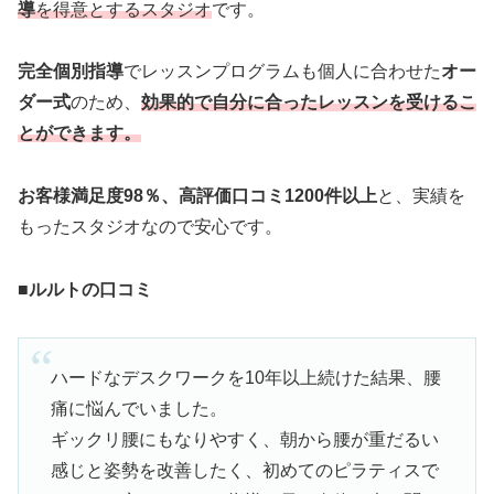
導
を得意とするスタジオ
です。
完全個別指導
でレッスンプログラムも個人に合わせた
オー
ダー式
のため、
効果的で自分に合ったレッスンを受けるこ
とができます。
お客様満足度98％、高評価口コミ1200件以上
と、実績を
もったスタジオなので安心です。
■
ルルトの口コミ
ハードなデスクワークを10年以上続けた結果、腰
痛に悩んでいました。
ギックリ腰にもなりやすく、朝から腰が重だるい
感じと姿勢を改善したく、初めてのピラティスで