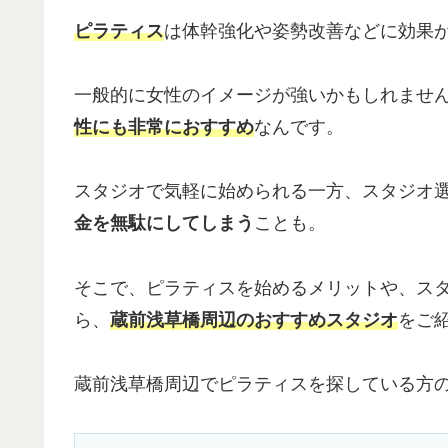
ピラティス
は体幹強化や姿勢改善などに効果
一般的に女性のイメージが強いかもしれませ
性にも非常におすすめ
なんです。
スタジオで気軽に始められる一方、スタジオ
金を無駄にしてしまう
ことも。
そこで、ピラティスを始めるメリットや、ス
ら、
蔵前浅草橋周辺のおすすめスタジオ
をご
蔵前浅草橋周辺でピラティスを探している方