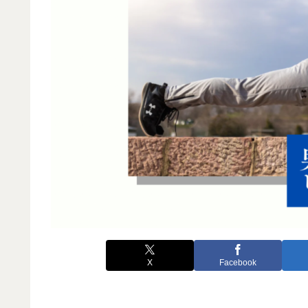
X
Facebook