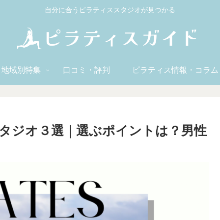
自分に合うピラティススタジオが見つかる
地域別特集
口コミ・評判
ピラティス情報・コラム
タジオ３選｜選ぶポイントは？男性