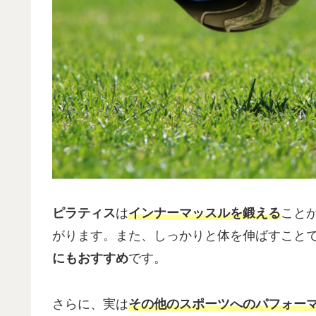
ピラティス
は
インナーマッスルを鍛える
こと
がります。また、しっかりと体を伸ばすこと
にも
おすすめ
です。
さらに、実は
その他のスポーツへのパフォー