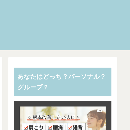
あなたはどっち？パーソナル？
グループ？