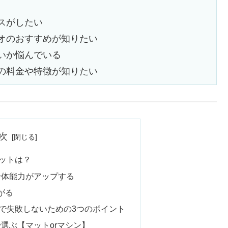
スがしたい
オのおすすめが知りたい
いか悩んでいる
の料金や特徴が知りたい
次
ットは？
、身体能力がアップする
がる
で失敗しないための3つのポイント
で選ぶ【マットorマシン】