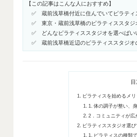
【この記事はこんな人におすすめ】
　✅　蔵前浅草橋付近に住んでいてピラティ
　✅　東京・蔵前浅草橋のピラティススタジ
　✅　どんなピラティススタジオを選べばい
　✅　蔵前浅草橋近辺のピラティススタジオ
目
ピラティスを始めるメリ
1. 体の調子が整い
2．コミュニティが広
ピラティススタジオ選び
1. ピラティスの種類