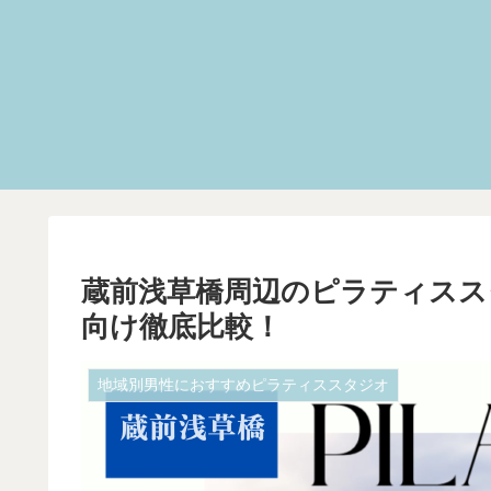
蔵前浅草橋周辺のピラティスス
向け徹底比較！
地域別男性におすすめピラティススタジオ