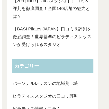
【zen place pilatesスタジオ】口コミ＆
評判を徹底調査！全国140店舗の魅力と
は？
【BASI Pilates JAPAN】口コミ＆評判を
徹底調査！世界基準のピラティスレッス
ンが受けられるスタジオ
カテゴリー
パーソナルレッスンの地域別比較
ピラティススタジオの口コミ評判
ピラティス情報・コラム