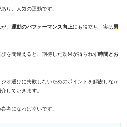
があり、人気の運動です。
んが、
運動のパフォーマンス向上
にも役立ち、実は
男
選びを間違えると、期待した効果が得られず
時間とお
タジオ選びに失敗しないためのポイントを解説しなが
紹介していきます。
の参考になれば幸いです。