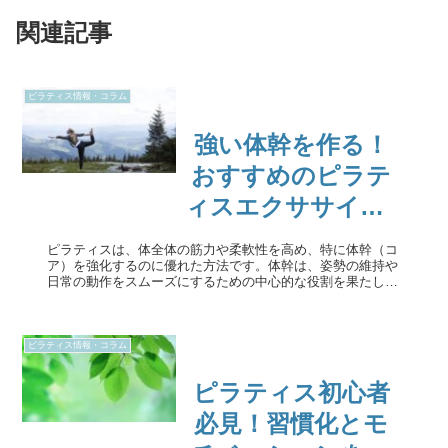
関連記事
ピラティス情報・コラム
強い体幹を作る！
おすすめのピラテ
ィスエクササイズ5
選
ピラティスは、体全体の筋力や柔軟性を高め、特に体幹（コ
ア）を強化するのに優れた方法です。体幹は、姿勢の維持や
日常の動作をスムーズにするための中心的な役割を果たしま
す。さらに、体幹を鍛えることで、腰痛の予防やスポーツパ
フォーマンスの向上にもつ...
ピラティス情報・コラム
ピラティス初心者
必見！習慣化とモ