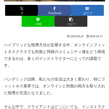
X
Facebook
はてブ
LINE
コピー
2024.08.20
2025.04.17
ハイブリッドな指導方法が定着する中、オンラインフィッ
トネスクラスでも対面と同様のコミュニティ感をどう再現
できるかは、多くのインストラクターにとっての課題で
す。
パンデミック以降、私たちの生活は大きく変わり、特にフ
ィットネス業界では、オンラインと対面の両方を取り入れ
た指導が主流となりました。
そんな中で、クライアントはどこにいても、インストラク