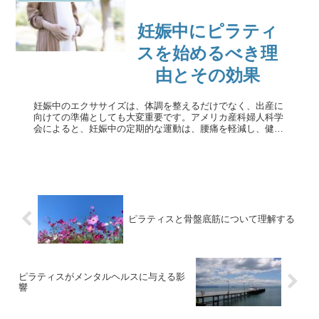
妊娠中にピラティ
スを始めるべき理
由とその効果
妊娠中のエクササイズは、体調を整えるだけでなく、出産に
向けての準備としても大変重要です。アメリカ産科婦人科学
会によると、妊娠中の定期的な運動は、腰痛を軽減し、健康
的な体重増加を促進するなど、多くのメリットがあるほか、
妊娠糖尿病や妊娠高血圧症...
ピラティスと骨盤底筋について理解する
ピラティスがメンタルヘルスに与える影
響