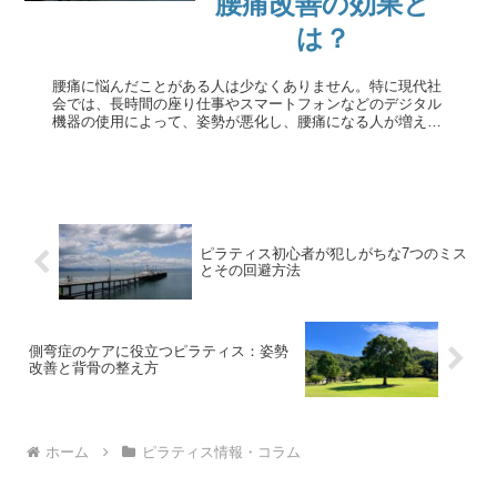
腰痛改善の効果と
は？
腰痛に悩んだことがある人は少なくありません。特に現代社
会では、長時間の座り仕事やスマートフォンなどのデジタル
機器の使用によって、姿勢が悪化し、腰痛になる人が増えて
います。本記事では、腰痛の改善や予防に効果的なエクササ
イズであるピラティスが、...
ピラティス初心者が犯しがちな7つのミス
とその回避方法
側弯症のケアに役立つピラティス：姿勢
改善と背骨の整え方
ホーム
ピラティス情報・コラム