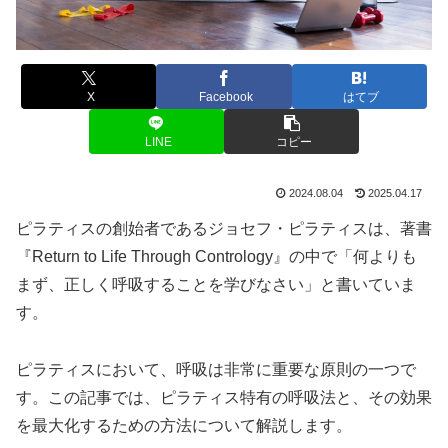
X
Facebook
はてブ
LINE
コピー
2024.08.04
2025.04.17
ピラティスの創始者であるジョセフ・ピラティスは、著書
『Return to Life Through Contrology』の中で「何よりも
まず、正しく呼吸することを学びなさい」と書いていま
す。
ピラティスにおいて、呼吸は非常に重要な原則の一つで
す。この記事では、ピラティス特有の呼吸法と、その効果
を最大化するための方法について解説します。